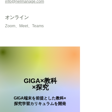
info@nelmanage.com
オンライン
Zoom、Meet、Teams
​GIGA×教科
×探究
GIGA端末を前提とした教科×
探究学習カリキュラムを開発