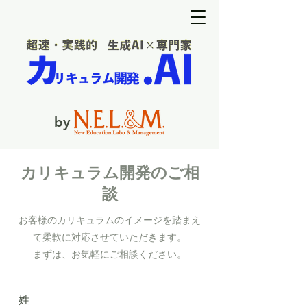
by
​カリキュラム開発のご相
談
お客様のカリキュラムのイメージを踏まえ
て柔軟に対応させていただきます。
​まずは、お気軽にご相談ください。
姓