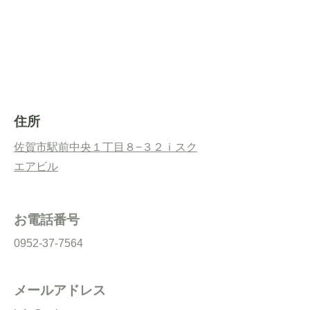
​住所
佐賀市駅前中央１丁目８−３２​ｉスク
エアビル
お電話番号
0952-37-7564
メールアドレス